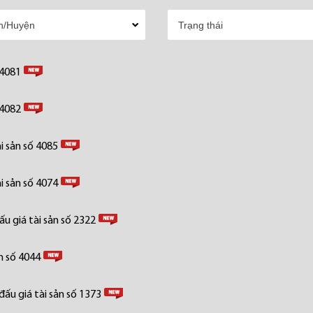
 4081
 4082
i sản số 4085
i sản số 4074
u giá tài sản số 2322
n số 4044
ấu giá tài sản số 1373