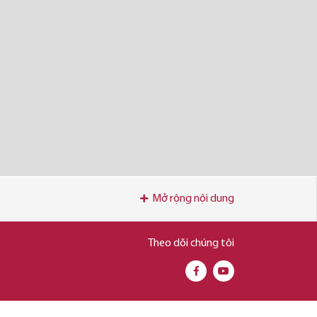
Mở rộng nội dung
Theo dõi chúng tôi