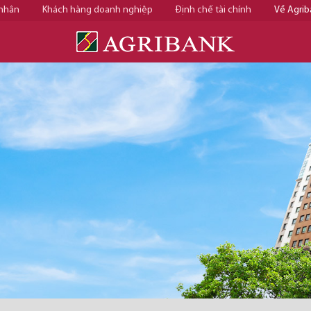
 nhân
Khách hàng doanh nghiệp
Định chế tài chính
Về Agrib