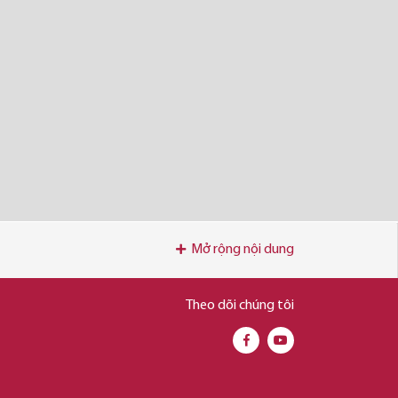
Mở rộng nội dung
Theo dõi chúng tôi