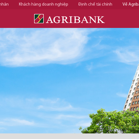
 nhân
Khách hàng doanh nghiệp
Định chế tài chính
Về Agrib