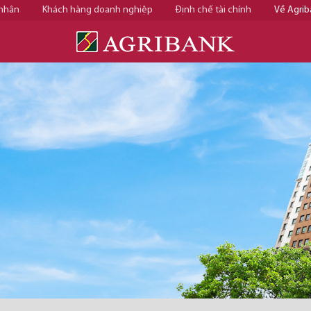
 nhân
Khách hàng doanh nghiệp
Định chế tài chính
Về Agrib