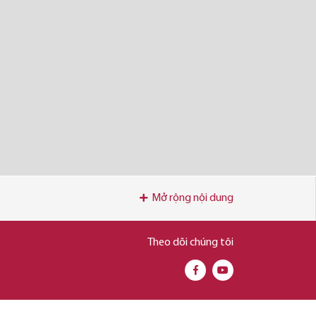
Mở rộng nội dung
Theo dõi chúng tôi