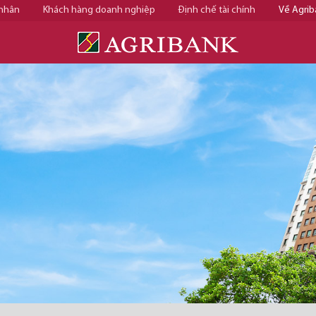
 nhân
Khách hàng doanh nghiệp
Định chế tài chính
Về Agrib