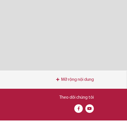
Mở rộng nội dung
Theo dõi chúng tôi