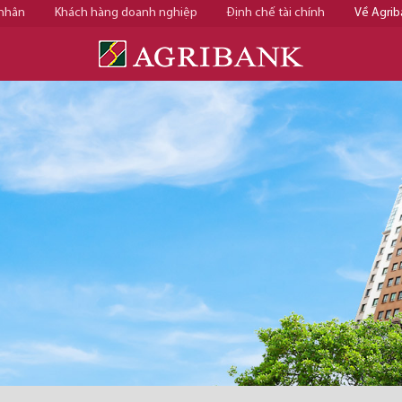
 nhân
Khách hàng doanh nghiệp
Định chế tài chính
Về Agrib