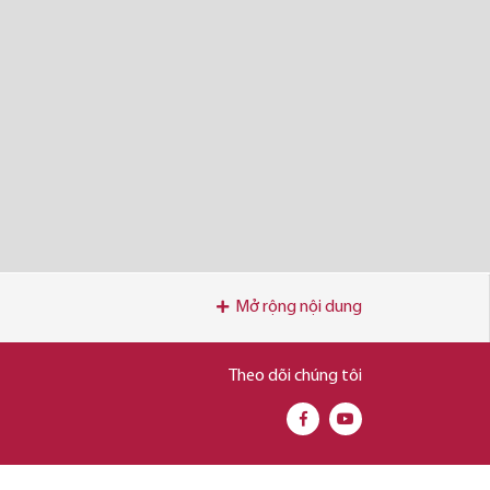
Mở rộng nội dung
Theo dõi chúng tôi