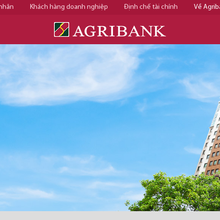
 nhân
Khách hàng doanh nghiệp
Định chế tài chính
Về Agrib