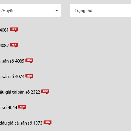
 4081
 4082
i sản số 4085
i sản số 4074
u giá tài sản số 2322
n số 4044
ấu giá tài sản số 1373