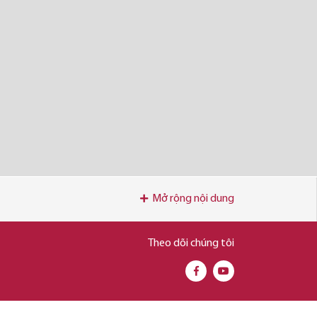
Mở rộng nội dung
Theo dõi chúng tôi