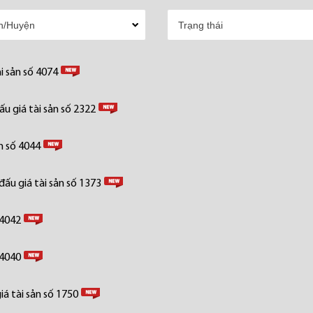
i sản số 4074
u giá tài sản số 2322
n số 4044
ấu giá tài sản số 1373
 4042
 4040
á tài sản số 1750