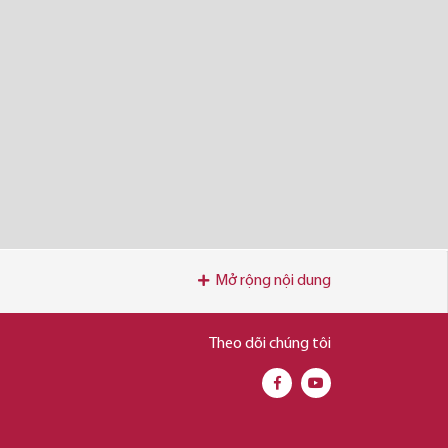
Mở rộng nội dung
Theo dõi chúng tôi