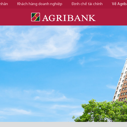
 nhân
Khách hàng doanh nghiệp
Định chế tài chính
Về Agrib