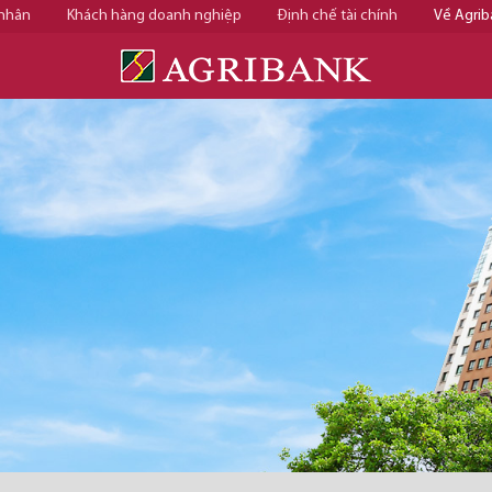
 nhân
Khách hàng doanh nghiệp
Định chế tài chính
Về Agrib