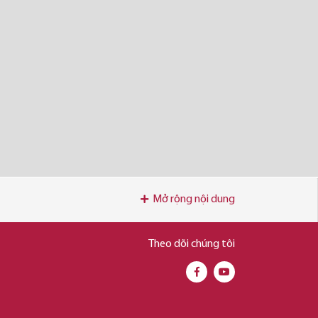
Mở rộng nội dung
Theo dõi chúng tôi