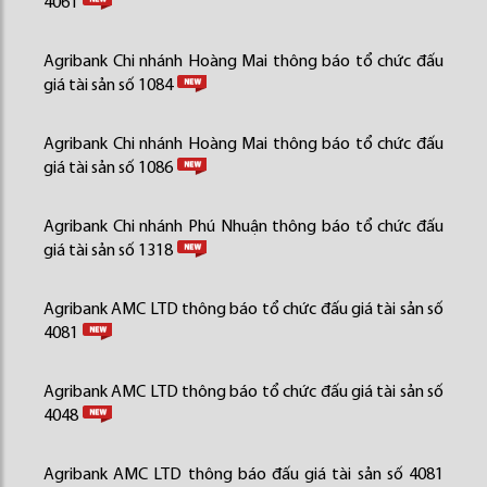
4061
Agribank Chi nhánh Hoàng Mai thông báo tổ chức đấu
giá tài sản số 1084
Agribank Chi nhánh Hoàng Mai thông báo tổ chức đấu
giá tài sản số 1086
Agribank Chi nhánh Phú Nhuận thông báo tổ chức đấu
giá tài sản số 1318
Agribank AMC LTD thông báo tổ chức đấu giá tài sản số
4081
Agribank AMC LTD thông báo tổ chức đấu giá tài sản số
4048
Agribank AMC LTD thông báo đấu giá tài sản số 4081