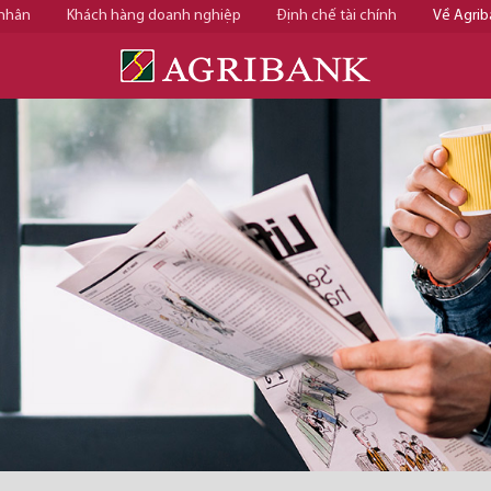
 nhân
Khách hàng doanh nghiệp
Định chế tài chính
Về Agrib