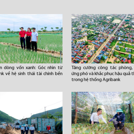
n dòng vốn xanh: Góc nhìn từ
Tăng cường công tác phòng, 
nk về hệ sinh thái tài chính bền
ứng phó và khắc phục hậu quả th
trong hệ thống Agribank