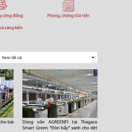
g cộng đồng
Phòng, chống rửa tiền
và sáng kiến
cho bài
Dòng vốn AGREENFI tại Thagaco
Smart Green: "Đòn bẩy" xanh cho dệt