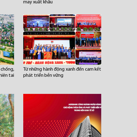
may xuất khẩu
chống,
Từ những hành động xanh đến cam kết
iên tai
phát triển bền vững