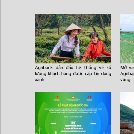
Agribank dẫn đầu hệ thống về số
Mở va
lượng khách hàng được cấp tín dụng
Agriba
xanh
vững