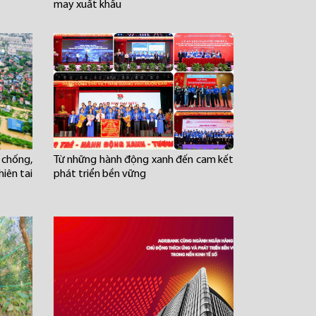
may xuất khẩu
chống,
Từ những hành động xanh đến cam kết
iên tai
phát triển bền vững