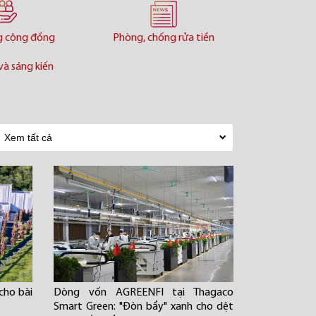
g cộng đồng
Phòng, chống rửa tiền
và sáng kiến
cho bài
Dòng vốn AGREENFI tại Thagaco
Smart Green: "Đòn bẩy" xanh cho dệt