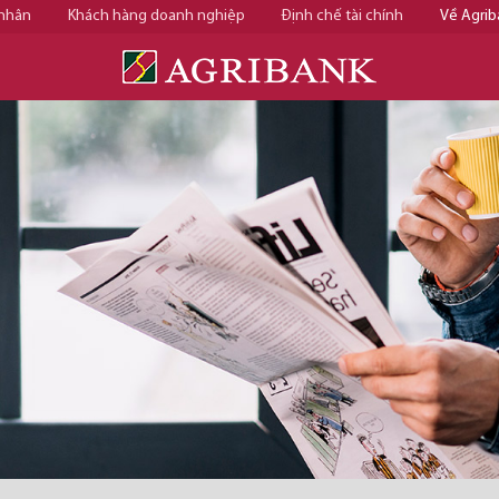
 nhân
Khách hàng doanh nghiệp
Định chế tài chính
Về Agrib