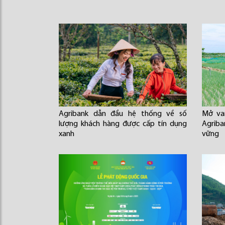
Agribank dẫn đầu hệ thống về số
Mở va
lượng khách hàng được cấp tín dụng
Agriba
xanh
vững