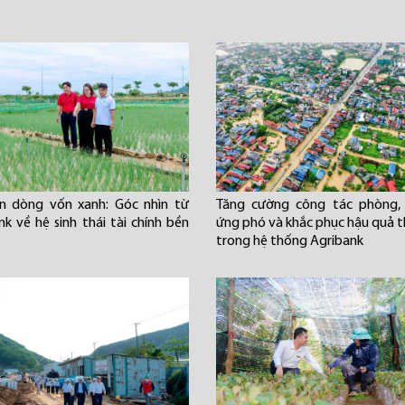
n dòng vốn xanh: Góc nhìn từ
Tăng cường công tác phòng, 
nk về hệ sinh thái tài chính bền
ứng phó và khắc phục hậu quả th
trong hệ thống Agribank