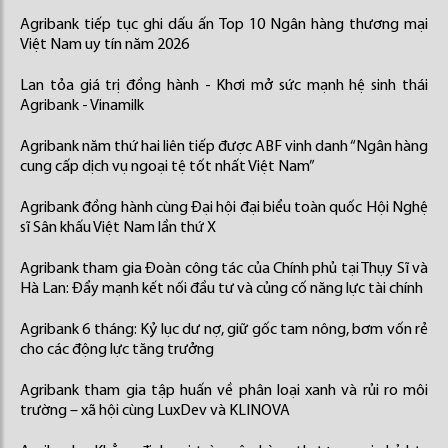
Agribank tiếp tục ghi dấu ấn Top 10 Ngân hàng thương mại
Việt Nam uy tín năm 2026
Lan tỏa giá trị đồng hành - Khơi mở sức mạnh hệ sinh thái
Agribank - Vinamilk
Agribank năm thứ hai liên tiếp được ABF vinh danh “Ngân hàng
cung cấp dịch vụ ngoại tệ tốt nhất Việt Nam”
Agribank đồng hành cùng Đại hội đại biểu toàn quốc Hội Nghệ
sĩ Sân khấu Việt Nam lần thứ X
Agribank tham gia Đoàn công tác của Chính phủ tại Thụy Sĩ và
Hà Lan: Đẩy mạnh kết nối đầu tư và củng cố năng lực tài chính
Agribank 6 tháng: Kỷ lục dư nợ, giữ gốc tam nông, bơm vốn rẻ
cho các động lực tăng trưởng
Agribank tham gia tập huấn về phân loại xanh và rủi ro môi
trường – xã hội cùng LuxDev và KLINOVA