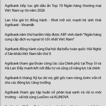
Agribank tiếp tục ghi dấu ấn Top 10 Ngân hàng thương mại
Việt Nam uy tín năm 2026
Lan tỏa giá trị đồng hành - Khơi mở sức mạnh hệ sinh thái
Agribank - Vinamilk
Agribank năm thứ hai liên tiếp được ABF vinh danh “Ngân hàng
cung cấp dịch vụ ngoại tệ tốt nhất Việt Nam”
Agribank đồng hành cùng Đại hội đại biểu toàn quốc Hội Nghệ
sĩ Sân khấu Việt Nam lần thứ X
Agribank tham gia Đoàn công tác của Chính phủ tại Thụy Sĩ và
Hà Lan: Đẩy mạnh kết nối đầu tư và củng cố năng lực tài chính
Agribank 6 tháng: Kỷ lục dư nợ, giữ gốc tam nông, bơm vốn rẻ
cho các động lực tăng trưởng
Agribank tham gia tập huấn về phân loại xanh và rủi ro môi
trường – xã hội cùng LuxDev và KLINOVA