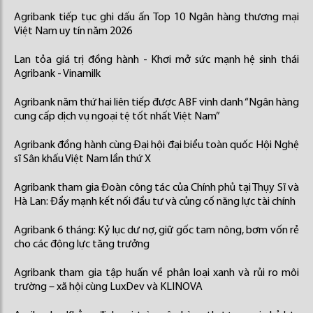
Agribank tiếp tục ghi dấu ấn Top 10 Ngân hàng thương mại
Việt Nam uy tín năm 2026
Lan tỏa giá trị đồng hành - Khơi mở sức mạnh hệ sinh thái
Agribank - Vinamilk
Agribank năm thứ hai liên tiếp được ABF vinh danh “Ngân hàng
cung cấp dịch vụ ngoại tệ tốt nhất Việt Nam”
Agribank đồng hành cùng Đại hội đại biểu toàn quốc Hội Nghệ
sĩ Sân khấu Việt Nam lần thứ X
Agribank tham gia Đoàn công tác của Chính phủ tại Thụy Sĩ và
Hà Lan: Đẩy mạnh kết nối đầu tư và củng cố năng lực tài chính
Agribank 6 tháng: Kỷ lục dư nợ, giữ gốc tam nông, bơm vốn rẻ
cho các động lực tăng trưởng
Agribank tham gia tập huấn về phân loại xanh và rủi ro môi
trường – xã hội cùng LuxDev và KLINOVA