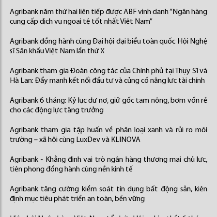
Agribank năm thứ hai liên tiếp được ABF vinh danh “Ngân hàng
cung cấp dịch vụ ngoại tệ tốt nhất Việt Nam”
Agribank đồng hành cùng Đại hội đại biểu toàn quốc Hội Nghệ
sĩ Sân khấu Việt Nam lần thứ X
Agribank tham gia Đoàn công tác của Chính phủ tại Thụy Sĩ và
Hà Lan: Đẩy mạnh kết nối đầu tư và củng cố năng lực tài chính
Agribank 6 tháng: Kỷ lục dư nợ, giữ gốc tam nông, bơm vốn rẻ
cho các động lực tăng trưởng
Agribank tham gia tập huấn về phân loại xanh và rủi ro môi
trường – xã hội cùng LuxDev và KLINOVA
Agribank - Khẳng định vai trò ngân hàng thương mại chủ lực,
tiên phong đồng hành cùng nền kinh tế
Agribank tăng cường kiểm soát tín dụng bất động sản, kiên
định mục tiêu phát triển an toàn, bền vững