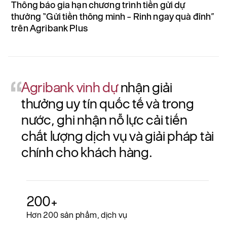
Thông báo gia hạn chương trình tiền gửi dự
A
thưởng “Gửi tiền thông minh – Rinh ngay quà đỉnh”
h
trên Agribank Plus
Agribank vinh dự
nhận giải
thưởng uy tín quốc tế và trong
nước, ghi nhận nỗ lực cải tiến
chất lượng dịch vụ và giải pháp tài
chính cho khách hàng.
200+
Hơn 200 sản phẩm, dịch vụ