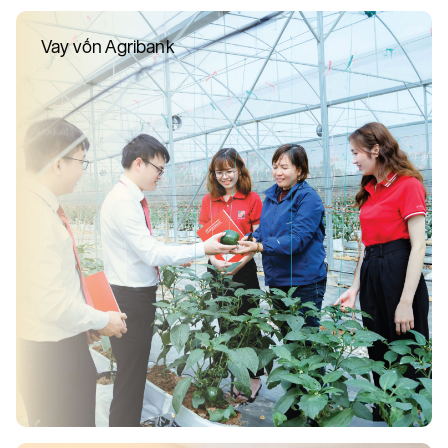
Vay vốn Agribank