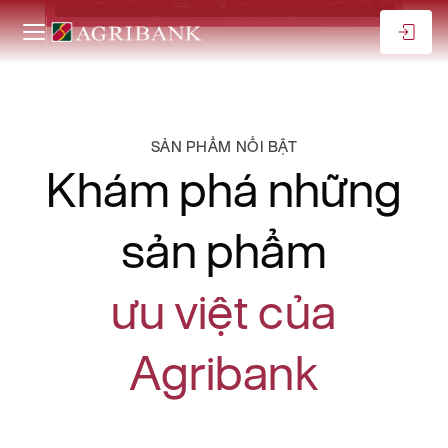
SẢN PHẨM NỔI BẬT
Khám phá những
sản phẩm
ưu việt của
Agribank