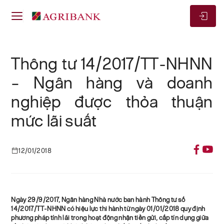
Thông tư 14/2017/TT-NHNN
– Ngân hàng và doanh
nghiệp được thỏa thuận
mức lãi suất
12/01/2018
Ngày 29/9/2017, Ngân hàng Nhà nước ban hành Thông tư số
14/2017/TT-NHNN có hiệu lực thi hành từ ngày 01/01/2018 quy định
phương pháp tính lãi trong hoạt động nhận tiền gửi, cấp tín dụng giữa