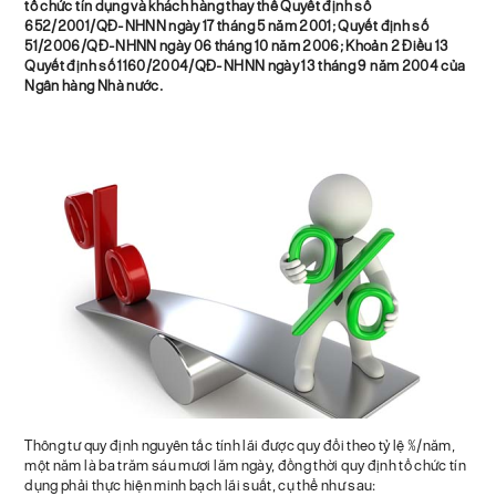
tổ chức tín dụng và khách hàng thay thế Quyết định số
652/2001/QĐ-NHNN ngày 17 tháng 5 năm 2001; Quyết định số
51/2006/QĐ-NHNN ngày 06 tháng 10 năm 2006; Khoản 2 Điều 13
Quyết định số 1160/2004/QĐ-NHNN ngày 13 tháng 9 năm 2004 của
Ngân hàng Nhà nước.
Thông tư quy định nguyên tắc tính lãi được quy đổi theo tỷ lệ %/năm,
một năm là ba trăm sáu mươi lăm ngày, đồng thời quy định tổ chức tín
dụng phải thực hiện minh bạch lãi suất, cụ thể như sau: