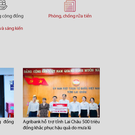
g cộng đồng
Phòng, chống rửa tiền
và sáng kiến
g đồng
Agribank hỗ trợ tỉnh Lai Châu 500 triệu
đồng khắc phục hậu quả do mưa lũ