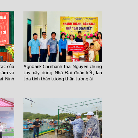
tác của
Agribank Chi nhánh Thái Nguyên chung
thăm và
tay xây dựng Nhà Đại đoàn kết, lan
ại Ninh
tỏa tinh thần tương thân tương ái