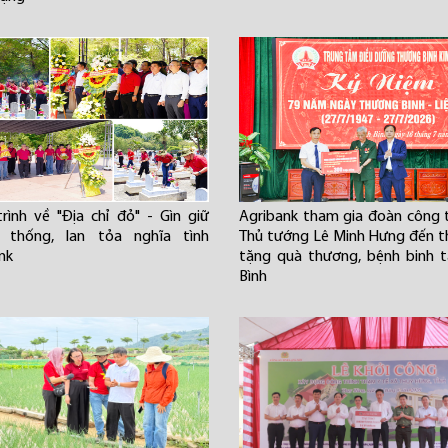
rình về "Địa chỉ đỏ" - Gìn giữ
Agribank tham gia đoàn công 
n thống, lan tỏa nghĩa tình
Thủ tướng Lê Minh Hưng đến 
nk
tặng quà thương, bệnh binh t
Bình