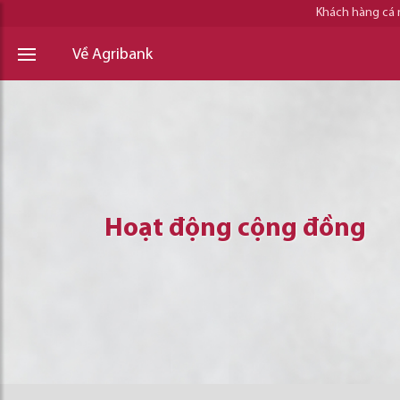
Khách hàng cá
Về Agribank
Hoạt động cộng đồng
Hoạt động cộng đồng
Hoạt động cộng đồng