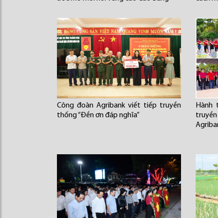
Công đoàn Agribank viết tiếp truyền
Hành t
thống “Đền ơn đáp nghĩa”
truyề
Agriba